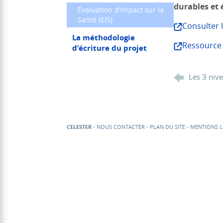
durables et 
Évaluation d’Impact sur la
Santé (EIS)
Consulter
La méthodologie
Ressource 
d’écriture du projet
Les 3 niv
CELESTER
-
NOUS CONTACTER
-
PLAN DU SITE
-
MENTIONS L