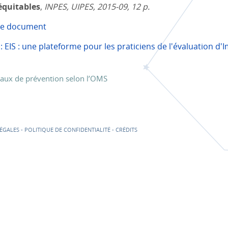
équitables
,
INPES, UIPES, 2015-09, 12 p.
 le document
: EIS : une plateforme pour les praticiens de l'évaluation d
eaux de prévention selon l’OMS
ÉGALES
-
POLITIQUE DE CONFIDENTIALITÉ
-
CRÉDITS