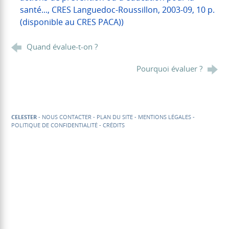
santé..., CRES Languedoc-Roussillon, 2003-09, 10 p.
(disponible au CRES PACA))
Quand évalue-t-on ?
Pourquoi évaluer ?
CELESTER
-
NOUS CONTACTER
-
PLAN DU SITE
-
MENTIONS LÉGALES
-
POLITIQUE DE CONFIDENTIALITÉ
-
CRÉDITS